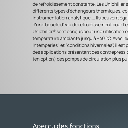
de refroidissement constante. Les Unichiller 
différents types d'échangeurs thermiques, con
instrumentation analytique.... Ils peuvent égal
d'une boucle d'eau de refroidissement pour l'
Unichiller® sont conçus pour une utilisation 
température ambiante jusqu'à +40 °C. Avec les
intempéries" et "conditions hivernales", il est p
des applications présentant des contrepression
(en option) des pompes de circulation plus pu
Aperçu des fonctions