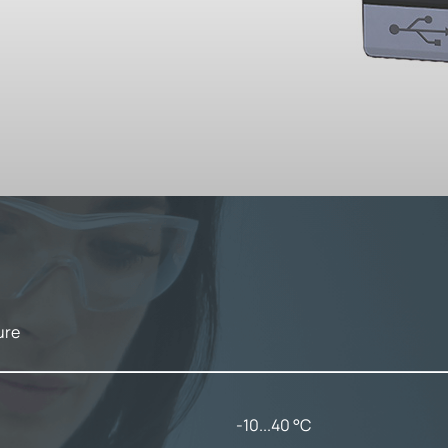
ure
-10...40 °C