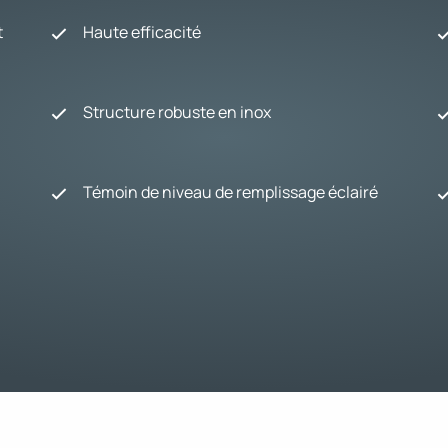
t
Haute efficacité
Structure robuste en inox
Témoin de niveau de remplissage éclairé