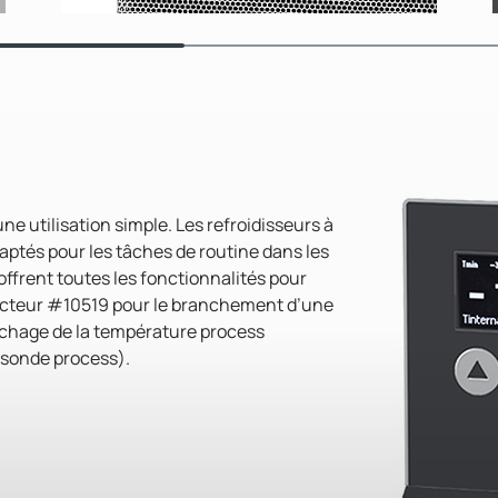
e utilisation simple. Les refroidisseurs à
aptés pour les tâches de routine dans les
 offrent toutes les fonctionnalités pour
necteur #10519 pour le branchement d’une
fichage de la température process
 sonde process).