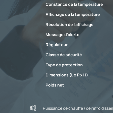
Constance de la température
Affichage de la température
Résolution de l'affichage
Message d'alerte
Régulateur
Classe de sécurité
Type de protection
Dimensions (L x P x H)
Poids net
Puissance de chauffe / de refroidiss