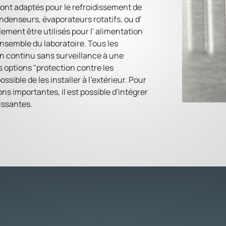
sont adaptés pour le refroidissement de
denseurs, évaporateurs rotatifs, ou d'
ement être utilisés pour l' alimentation
ensemble du laboratoire. Tous les
en continu sans surveillance à une
 options "protection contre les
ossible de les installer à l'extérieur. Pour
s importantes, il est possible d'intégrer
issantes.