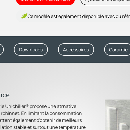
Ce modèle est également disponible avec du réfr
Downloads
Accessoires
Garantie
nce
érie Unichiller® propose une atrnative
 robinnet. En limitant la consommation
ettent également d'obtenir de meilleurs
lation stable et surtout une température