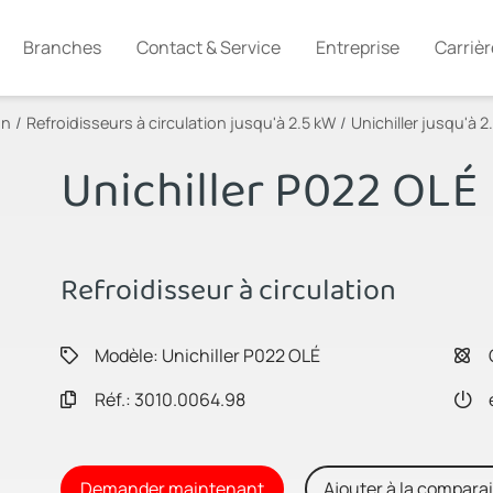
Branches
Contact & Service
Entreprise
Carrièr
on
Refroidisseurs à circulation jusqu'à 2.5 kW
Unichiller jusqu'à 2
Unichiller P022 OLÉ
Refroidisseur à circulation
Modèle: Unichiller P022 OLÉ
Réf.: 3010.0064.98
Demander maintenant
Ajouter à la compara