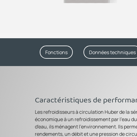
Fonctions
Données techniques
Caractéristiques de performa
Les refroidisseurs à circulation Huber de la s
économique à un refroidissement par l'eau du
d'eau, ils ménagent l'environnement. Ils perm
rendements, un débit et une pression de circu