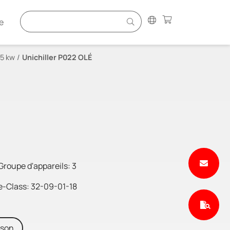
e
.5 kw
Unichiller P022 OLÉ
Groupe d'appareils: 3
e-Class: 32-09-01-18
ison