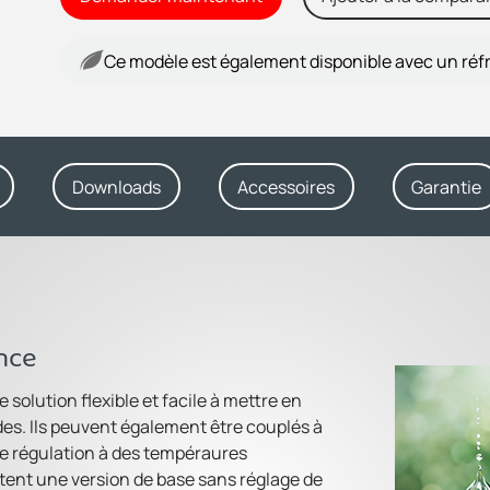
Ce modèle est également disponible avec un réf
Downloads
Accessoires
Garantie
nce
solution flexible et facile à mettre en
des. Ils peuvent également être couplés à
ne régulation à des tempéraures
stent une version de base sans réglage de