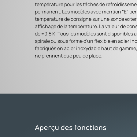
température pour les tâches de refroidisseme
permanent. Les modèles avec mention "E" per
température de consigne sur une sonde exter
affichage de la température. La valeur de con
de ±0,5 K. Tous les modèles sont disponibles
spirale ou sous forme d'un flexible en acier i
fabriqués en acier inoxydable haut de gamme,
ne prennent que peu de place.
Aperçu des fonctions