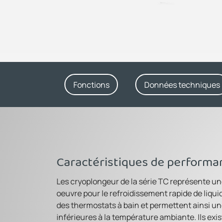
Fonctions
Données techniques
Caractéristiques de performa
Les cryoplongeur de la série TC représente une 
oeuvre pour le refroidissement rapide de liqui
des thermostats à bain et permettent ainsi u
inférieures à la température ambiante. Ils exi