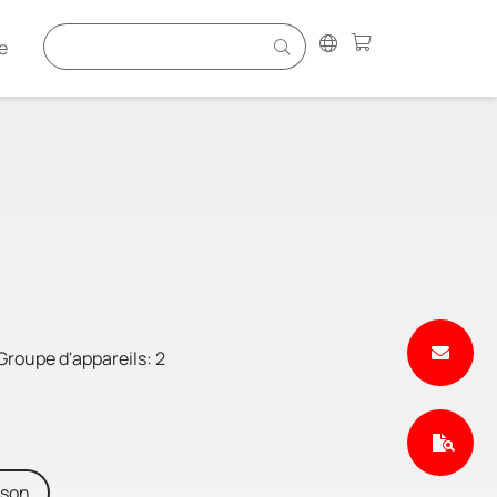
e
Groupe d'appareils: 2
ison