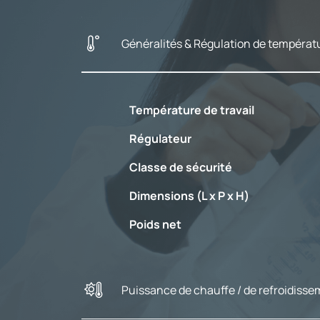
Généralités & Régulation de températ
Température de travail
Régulateur
Classe de sécurité
Dimensions (L x P x H)
Poids net
Puissance de chauffe / de refroidiss