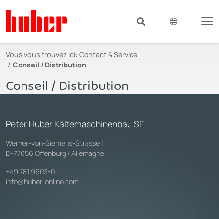
Vous vous trouvez ici:
Contact & Service
Conseil / Distribution
Conseil / Distribution
Peter Huber Kältemaschinenbau SE
Werner-von-Siemens-Strasse 1
D-77656 Offenburg / Allemagne
+49 781 9603-0
info@huber-online.com