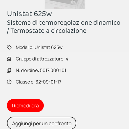
Unistat 625w
Sistema di termoregolazione dinamico
/ Termostato a circolazione
Modello: Unistat 625w
Gruppo di attrezzature: 4
N. d'ordine: 5017.0001.01
Classe e: 32-09-01-17
Richiedi ora
Aggiungi per un confronto