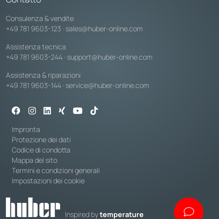
Consulenza & vendite
+49 781 9603-123
·
sales@huber-online.com
Assistenza tecnica
+49 781 9603-244
·
support@huber-online.com
Assistenza & riparazioni
+49 781 9603-144
·
service@huber-online.com
Impronta
Protezione dei dati
Codice di condotta
Mappa del sito
Termini e condizioni generali
Impostazioni dei cookie
Inspired by
temperature