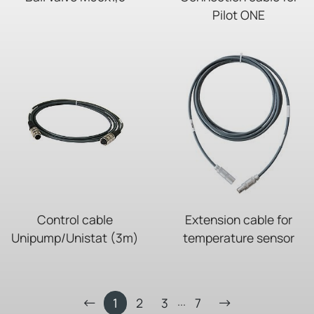
Pilot ONE
Control cable
Extension cable for
Unipump/Unistat (3m)
temperature sensor
...
1
2
3
7