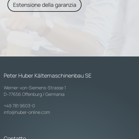
Estensione della garanzia
Peter Huber Kältemaschinenbau SE
Werner-von-Siemens-Strasse 1
D-77656 Offenburg / Germania
+49 781 9603-0
info@huber-online.com
Contatto