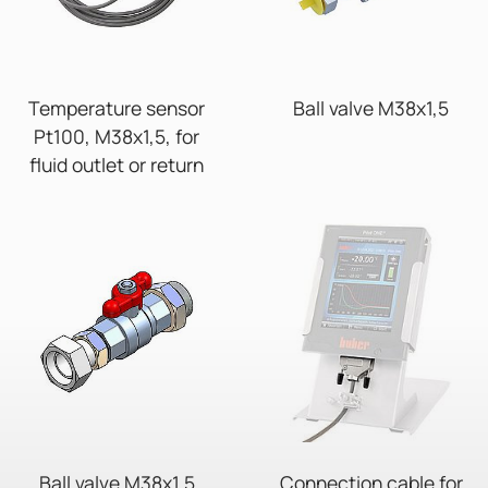
Temperature sensor
Ball valve M38x1,5
Pt100, M38x1,5, for
fluid outlet or return
Ball valve M38x1,5
Connection cable for