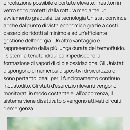
circolazione possibile e portate elevate. I reattori in
vetro sono protetti dalla rottura mediante un
avviamento graduale. La tecnologia Unistat convince
anche dal punto di vista economico grazie a costi
d'esercizio ridotti al minimo e ad un'efficiente
gestione dell'energia. Un altro vantaggio è
rappresentato dalla più lunga durata del termofluido.
I sistemi a tenuta idraulica impediscono la
formazione di vapori di olio e ossidazione. Gli Unistat
dispongono di numerosi dispositivi di sicurezza e
sono pertanto ideali per il funzionamento continuo
incustodito. Gli stati d'esercizio rilevanti vengono
monitorati in modo costante e, all'occorrenza, il
sistema viene disattivato o vengono attivati circuiti
d'emergenza.