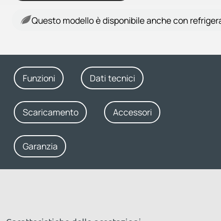
Questo modello è disponibile anche con refriger
Funzioni
Dati tecnici
Scaricamento
Accessori
Garanzia