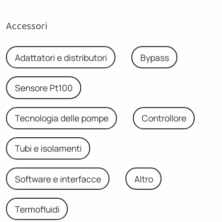
Accessori
Adattatori e distributori
Bypass
Sensore Pt100
Tecnologia delle pompe
Controllore
Tubi e isolamenti
Software e interfacce
Altro
Termofluidi