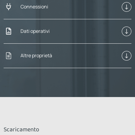
Connessioni
Dati operativi
Altre proprietà
Scaricamento