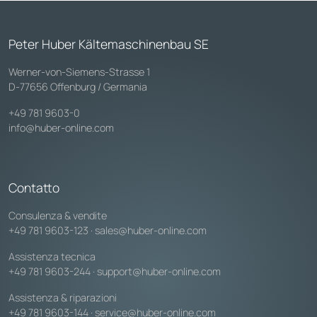
Peter Huber Kältemaschinenbau SE
Werner-von-Siemens-Strasse 1
D-77656 Offenburg / Germania
+49 781 9603-0
info@huber-online.com
Contatto
Consulenza & vendite
+49 781 9603-123
·
sales@huber-online.com
Assistenza tecnica
+49 781 9603-244
·
support@huber-online.com
Assistenza & riparazioni
+49 781 9603-144
·
service@huber-online.com