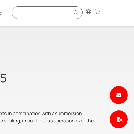
e
15
rants.In combination with an immersion
ve cooling, in continuous operation over the