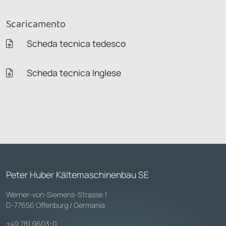
Scaricamento
Scheda tecnica tedesco
Scheda tecnica Inglese
Peter Huber Kältemaschinenbau SE
Werner-von-Siemens-Strasse 1
D-77656 Offenburg / Germania
+49 781 9603-0