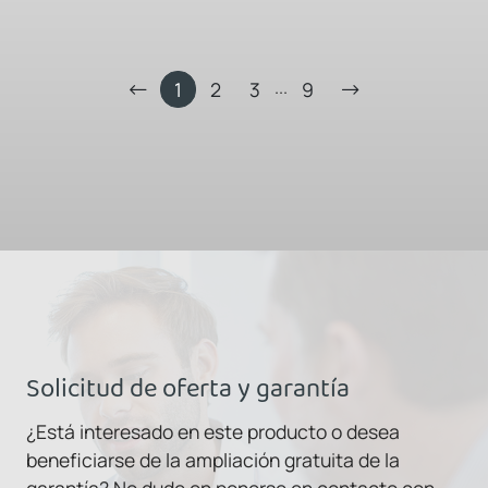
...
1
2
3
9
Solicitud de oferta y garantía
¿Está interesado en este producto o desea
beneficiarse de la ampliación gratuita de la
garantía? No dude en ponerse en contacto con