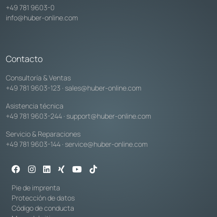
+49 781 9603-0
info@huber-online.com
Contacto
Consultoría & Ventas
+49 781 9603-123
·
sales@huber-online.com
Asistencia técnica
+49 781 9603-244
·
support@huber-online.com
Servicio & Reparaciones
+49 781 9603-144
·
service@huber-online.com
Pie de imprenta
Protección de datos
Código de conducta