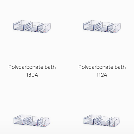
Polycarbonate bath
Polycarbonate bath
130A
112A