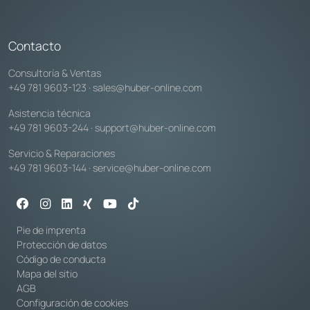
Contacto
Consultoría & Ventas
+49 781 9603-123
·
sales@huber-online.com
Asistencia técnica
+49 781 9603-244
·
support@huber-online.com
Servicio & Reparaciones
+49 781 9603-144
·
service@huber-online.com
Pie de imprenta
Protección de datos
Código de conducta
Mapa del sitio
AGB
Configuración de cookies