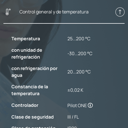
Control general y de temperatura
Temperatura
25...200 °C
con unidad de
-30...200 °C
refrigeración
con refrigeración por
20...200 °C
agua
Constancia de la
±0,02 K
temperatura
Controlador
Pilot ONE
Clase de seguridad
III / FL