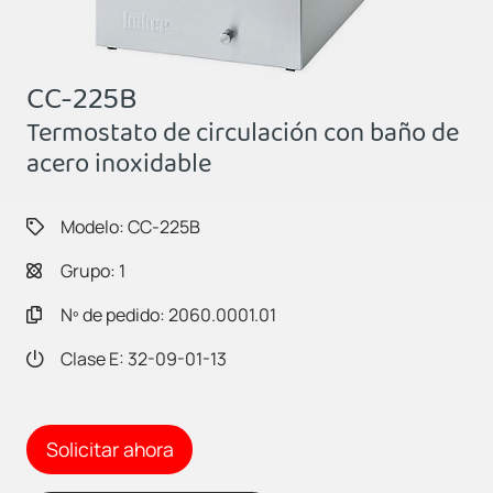
CC-225B
Termostato de circulación con baño de
acero inoxidable
Modelo: CC-225B
Grupo: 1
Nº de pedido: 2060.0001.01
Clase E: 32-09-01-13
Solicitar ahora