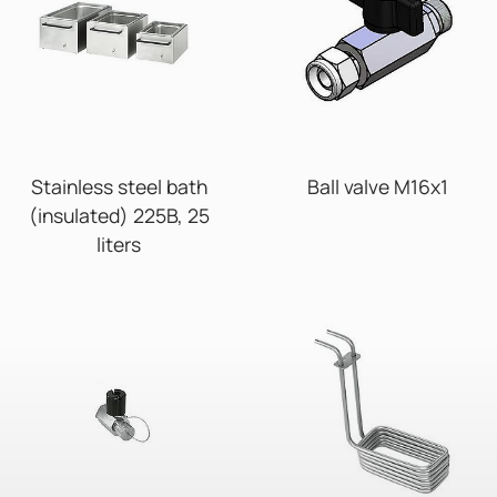
Stainless steel bath
Ball valve M16x1
(insulated) 225B, 25
liters