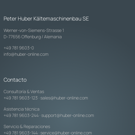
Peter Huber Kältemaschinenbau SE
Werner-von-Siemens-Strasse 1
D-77656 Offenburg / Alemania
+49 781 9603-0
info@huber-online.com
Contacto
Consultoría & Ventas
+49 781 9603-123
·
sales@huber-online.com
Asistencia técnica
+49 781 9603-244
·
support@huber-online.com
Servicio & Reparaciones
+49 781 9603-144
·
service@huber-online.com