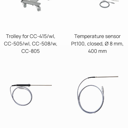
Trolley for CC-415/wl,
Temperature sensor
CC-505/wl, CC-508/w,
Pt100, closed, Ø 8 mm,
CC-805
400 mm