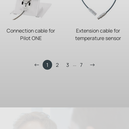
Connection cable for
Extension cable for
Pilot ONE
temperature sensor
...
1
2
3
7