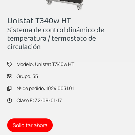
Unistat T340w HT
Sistema de control dinámico de
temperatura / termostato de
circulación
Modelo: Unistat T340w HT
Grupo: 35
Nº de pedido: 1024.0031.01
Clase E: 32-09-01-17
Solicitar ahora