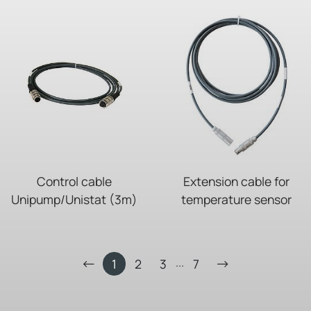
Control cable
Extension cable for
Unipump/Unistat (3m)
temperature sensor
...
1
2
3
7