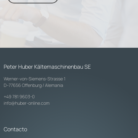
Peter Huber Kältemaschinenbau SE
Werner-von-Siemens-Strasse 1
D-77656 Offenburg / Alemania
+49 781 9603-0
info@huber-online.com
Contacto