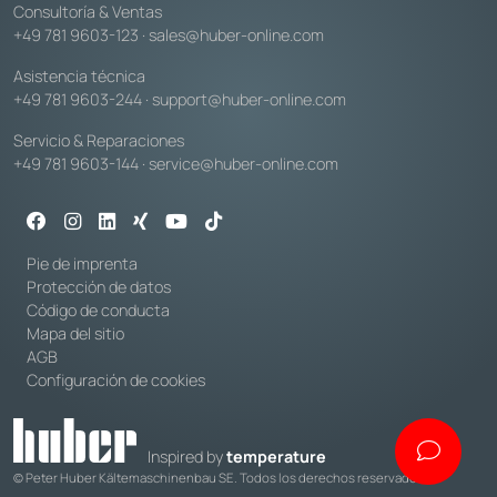
Consultoría & Ventas
+49 781 9603-123
·
sales@huber-online.com
Asistencia técnica
+49 781 9603-244
·
support@huber-online.com
Servicio & Reparaciones
+49 781 9603-144
·
service@huber-online.com
Pie de imprenta
Protección de datos
Código de conducta
Mapa del sitio
AGB
Configuración de cookies
Inspired by
temperature
© Peter Huber Kältemaschinenbau SE. Todos los derechos reservados