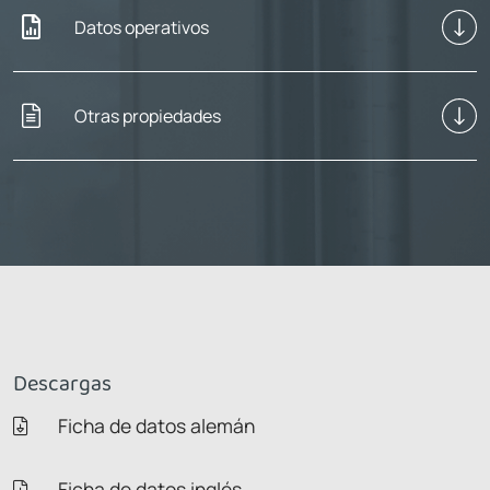
Datos operativos
Otras propiedades
Descargas
Ficha de datos alemán
Ficha de datos inglés