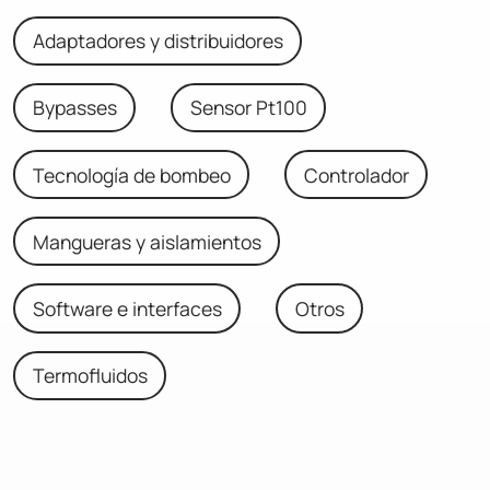
Adaptadores y distribuidores
Bypasses
Sensor Pt100
Tecnología de bombeo
Controlador
Mangueras y aislamientos
Software e interfaces
Otros
Termofluidos