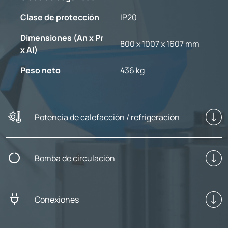
Clase de protección
IP20
Dimensiones (An x Pr
800 x 1007 x 1607 mm
x Al)
Peso neto
436 kg
Potencia de calefacción / refrigeración
Bomba de circulación
Conexiones