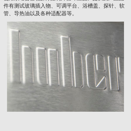
件有测试玻璃插入物、可调平台、浴槽盖、探针、软
管、导热油以及各种适配器等。