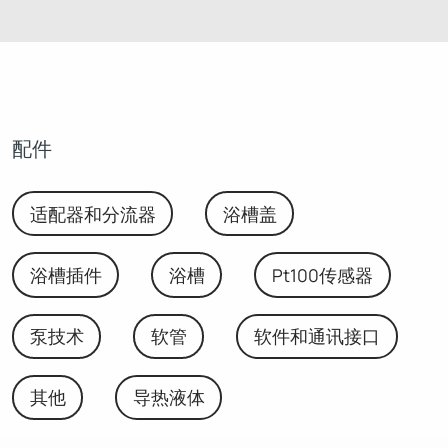
配件
适配器和分流器
浴槽盖
浴槽插件
浴槽
Pt100传感器
泵技术
软管
软件和通讯接口
其他
导热液体