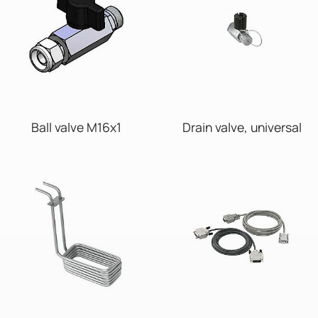
Ball valve M16x1
Drain valve, universal