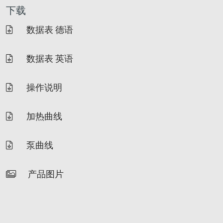
下载
数据表 德语
数据表 英语
操作说明
加热曲线
泵曲线
产品图片