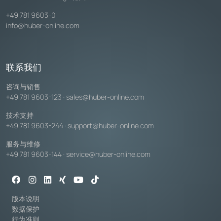
+49 781 9603-0
info@huber-online.com
联系我们
咨询与销售
+49 781 9603-123
·
sales@huber-online.com
技术支持
+49 781 9603-244
·
support@huber-online.com
服务与维修
+49 781 9603-144
·
service@huber-online.com
版本说明
数据保护
行为准则