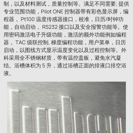
制，以及材料测试，质量控制等。满足不同需要; 提供
专业范围功能，Pilot ONE 控制器带有彩色显示屏，编
程器， Pt100 温度传感器接口，校准，日历/时钟功
能，自动启动， RS232 接口以及安全报警功能等。使
用密码激活电子升级功能，激活的额外功能例如编程
器， TAC 级联控制, 梯度编程功能，用户菜单，日历
启动，以图线方式显示温度变化以及过程控制等。外
科采用全不锈钢材质，带有温控盖板，避免水汽凝
结。浴槽体积为 5 升，通过浴槽正面的排液口排空浴
液。