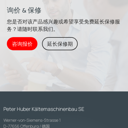
询价 & 保修
您是否对该产品感兴趣或希望享受免费延长保修服
务？请随时联系我们。
咨询报价
延长保修期
Peter Huber Kältemaschinenbau SE
Werner-von-Siemens-Strasse 1
D-77656 Offenburg / 德国