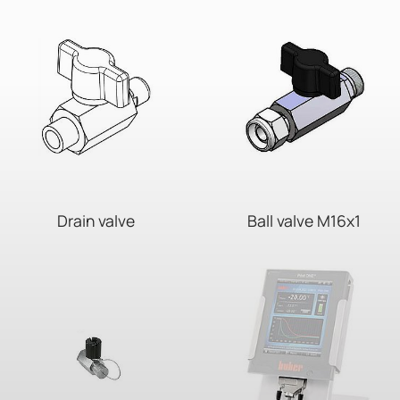
Drain valve
Ball valve M16x1