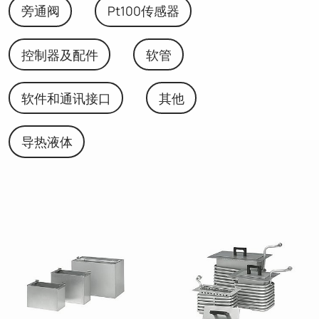
旁通阀
Pt100传感器
控制器及配件
软管
软件和通讯接口
其他
导热液体