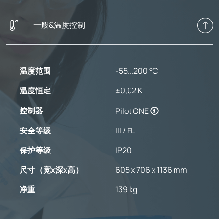
一般&温度控制
温度范围
-55...200 °C
温度恒定
±0,02 K
控制器
Pilot ONE
安全等级
III / FL
保护等级
IP20
尺寸（宽x深x高）
605 x 706 x 1136 mm
净重
139 kg