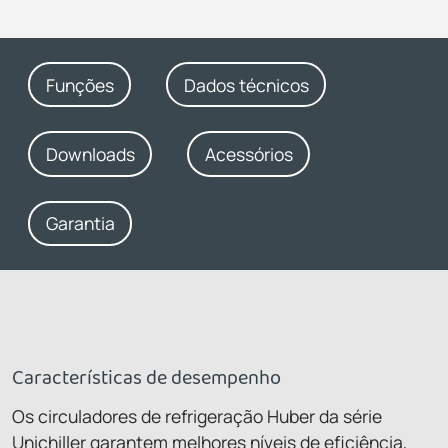
Funções
Dados técnicos
Downloads
Acessórios
Garantia
Características de desempenho
Os circuladores de refrigeração Huber da série
Unichiller garantem melhores níveis de eficiência,