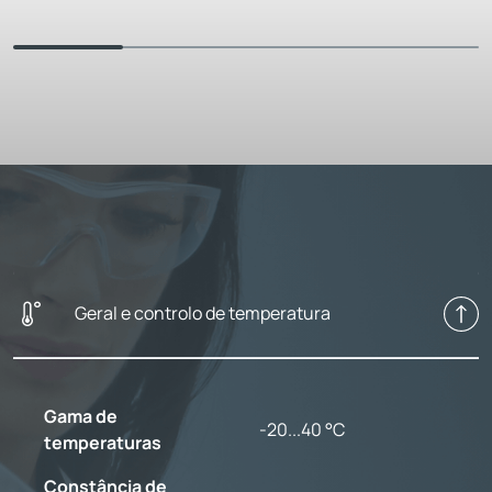
Geral e controlo de temperatura
Gama de
-20...40 °C
temperaturas
Constância de