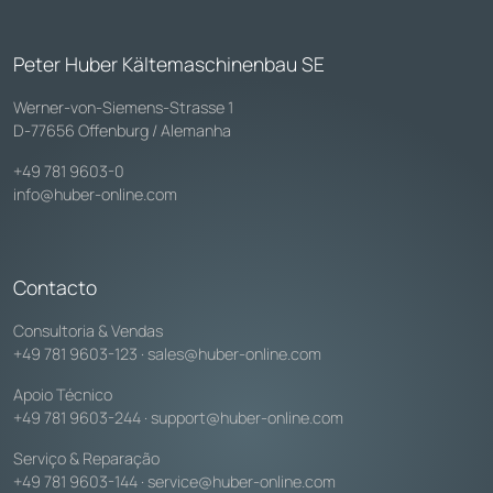
Peter Huber Kältemaschinenbau SE
Werner-von-Siemens-Strasse 1
D-77656 Offenburg / Alemanha
+49 781 9603-0
info@huber-online.com
Contacto
Consultoria & Vendas
+49 781 9603-123
·
sales@huber-online.com
Apoio Técnico
+49 781 9603-244
·
support@huber-online.com
Serviço & Reparação
+49 781 9603-144
·
service@huber-online.com