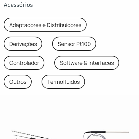
Acessórios
Adaptadores e Distribuidores
Derivações
Sensor Pt100
Controlador
Software & Interfaces
Outros
Termofluidos