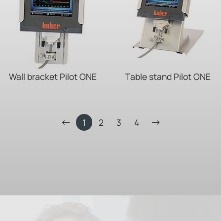
Wall bracket Pilot ONE
Table stand Pilot ONE
1
2
3
4