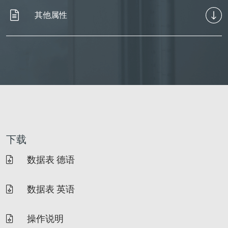
其他属性
下载
数据表 德语
数据表 英语
操作说明