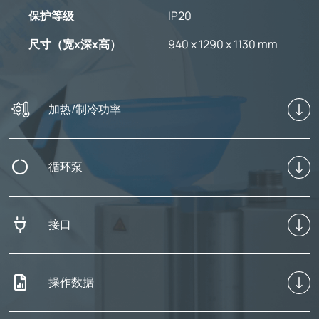
保护等级
IP20
尺寸（宽x深x高）
940 x 1290 x 1130 mm
加热/制冷功率
循环泵
接口
操作数据