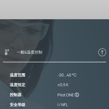
一般&温度控制
温度范围
-20...40 °C
温度恒定
±0,5 K
控制器
Pilot ONE
安全等级
I / NFL