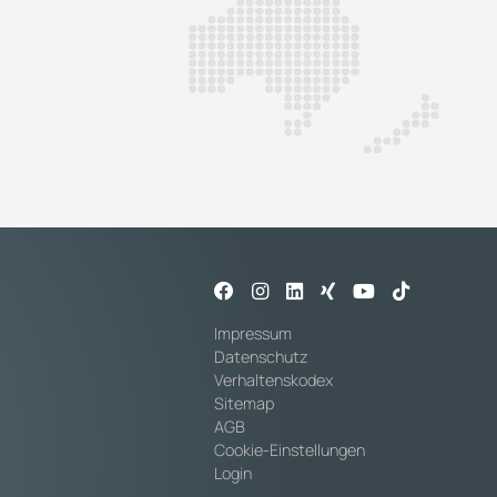
Impressum
Datenschutz
Verhaltenskodex
Sitemap
AGB
Cookie-Einstellungen
Login