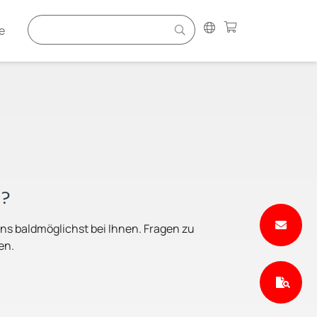
e
n?
ns baldmöglichst bei Ihnen. Fragen zu
en.