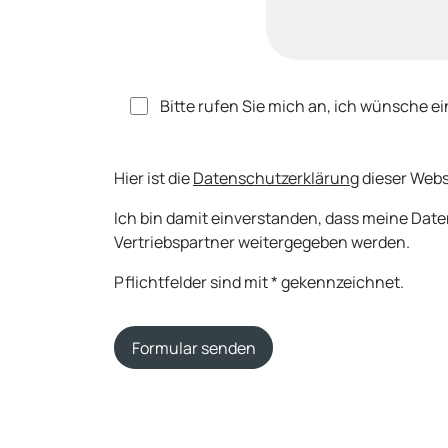
Bitte rufen Sie mich an, ich wünsche e
Hier ist die
Datenschutzerklärung
dieser Webs
Ich bin damit einverstanden, dass meine Dat
Vertriebspartner weitergegeben werden.
Pflichtfelder sind mit * gekennzeichnet.
Formular senden