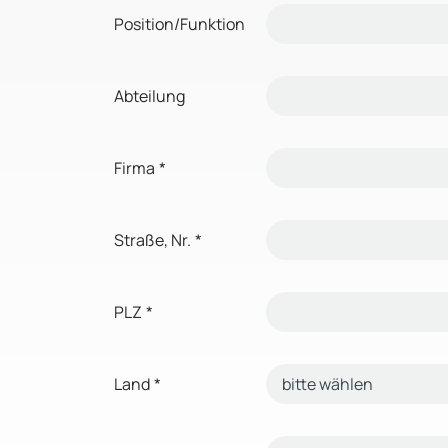
Position/Funktion
Abteilung
Firma
*
Straße, Nr.
*
PLZ
*
Land
*