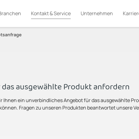
Branchen
Kontakt & Service
Unternehmen
Karrier
tsanfrage
e
 das ausgewählte Produkt anfordern
ir Ihnen ein unverbindliches Angebot für das ausgewählte Prod
 können. Fragen zu unseren Produkten beantwortet unsere Ver