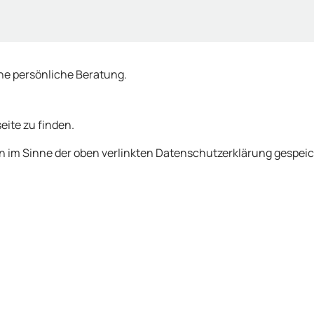
ine persönliche Beratung.
eite zu finden.
en im Sinne der oben verlinkten Datenschutzerklärung gespei