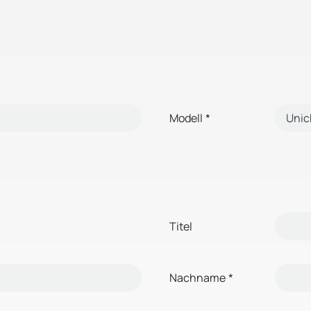
Modell
*
Titel
Nachname
*