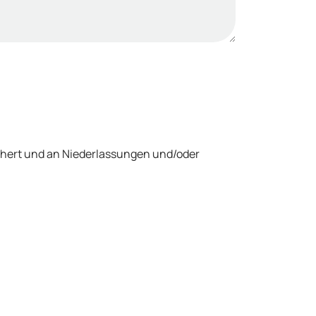
chert und an Niederlassungen und/oder