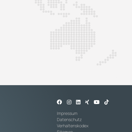
Impressum
Datenschutz
Verhaltenskodex
Sitemap