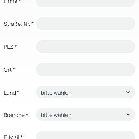
Firma
*
Straße, Nr.
*
PLZ
*
Ort
*
Land
*
Branche
*
E-Mail
*