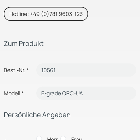
Hotline: +49 (0)781 9603-123
Zum Produkt
Best.-Nr.
*
Modell
*
Persönliche Angaben
Herr
Frau