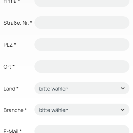
Firma
*
Straße, Nr.
*
PLZ
*
Ort
*
Land
*
Branche
*
E-Mail
*