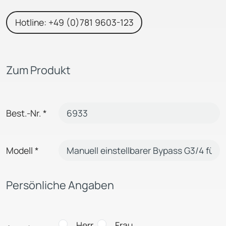
Hotline: +49 (0)781 9603-123
Zum Produkt
Best.-Nr.
*
Modell
*
Persönliche Angaben
Herr
Frau