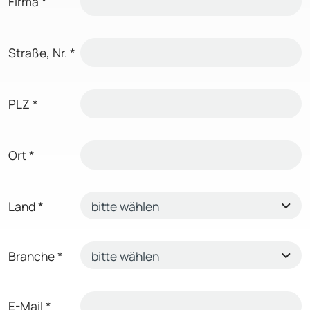
Firma
*
Straße, Nr.
*
PLZ
*
Ort
*
Land
*
Branche
*
E-Mail
*