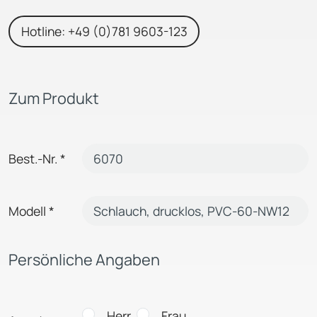
Hotline: +49 (0)781 9603-123
Zum Produkt
Best.-Nr.
*
Modell
*
Persönliche Angaben
Herr
Frau