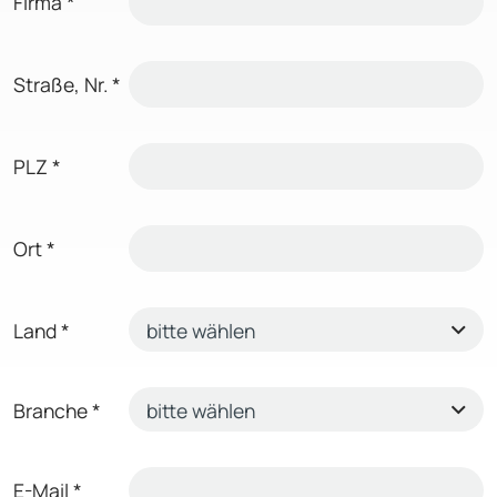
Firma
*
Straße, Nr.
*
PLZ
*
Ort
*
Land
*
Branche
*
E-Mail
*