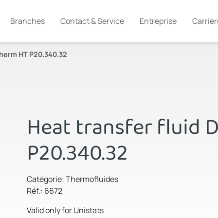
Branches
Contact & Service
Entreprise
Carrièr
Therm HT P20.340.32
Heat transfer fluid
P20.340.32
Catégorie: Thermofluides
Réf.: 6672
Valid only for Unistats