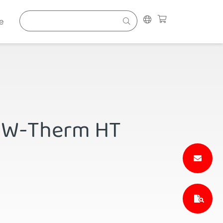
e
 DW-Therm HT