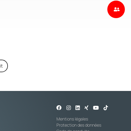
it
Mentions légales
Protection des données