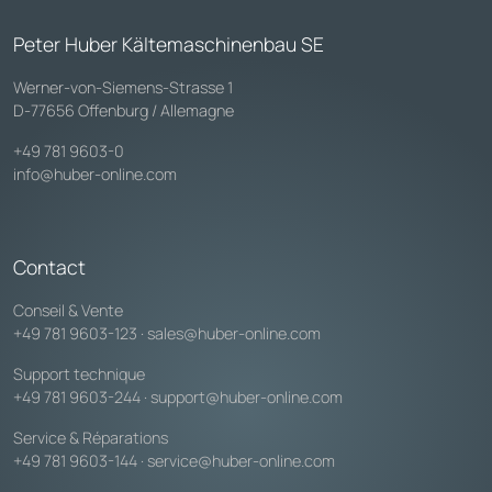
Peter Huber Kältemaschinenbau SE
Werner-von-Siemens-Strasse 1
D-77656 Offenburg / Allemagne
+49 781 9603-0
info@huber-online.com
Contact
Conseil & Vente
+49 781 9603-123
·
sales@huber-online.com
Support technique
+49 781 9603-244
·
support@huber-online.com
Service & Réparations
+49 781 9603-144
·
service@huber-online.com