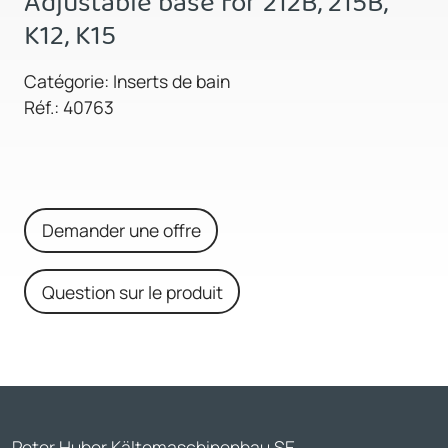
Adjustable base for 212B, 215B,
K12, K15
Catégorie: Inserts de bain
Réf.: 40763
Demander une offre
Question sur le produit
Peter Huber Kältemaschinenbau SE