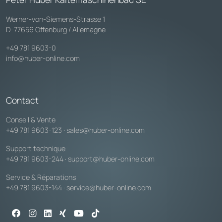
Werner-von-Siemens-Strasse 1
D-77656 Offenburg / Allemagne
+49 781 9603-0
info@huber-online.com
Contact
Conseil & Vente
+49 781 9603-123
·
sales@huber-online.com
Support technique
+49 781 9603-244
·
support@huber-online.com
Service & Réparations
+49 781 9603-144
·
service@huber-online.com