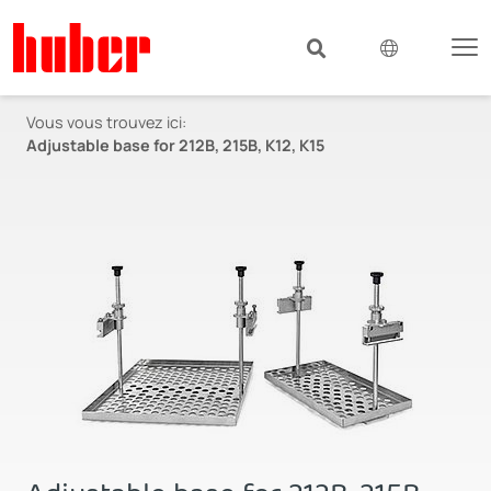
Vous vous trouvez ici:
Adjustable base for 212B, 215B, K12, K15