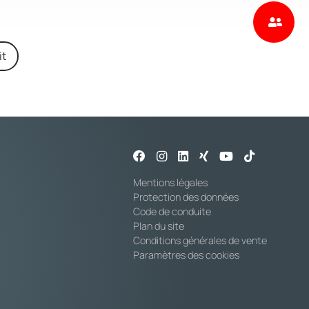
it
Mentions légales
Protection des données
Code de conduite
Plan du site
Conditions générales de vente
Paramètres des cookies