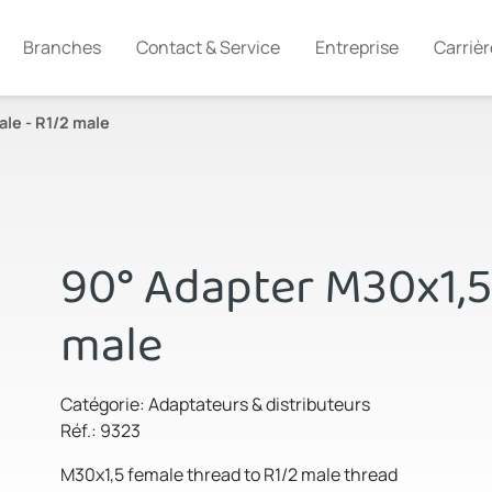
Branches
Contact & Service
Entreprise
Carrièr
le - R1/2 male
90° Adapter M30x1,5
male
Catégorie: Adaptateurs & distributeurs
Réf.: 9323
M30x1,5 female thread to R1/2 male thread