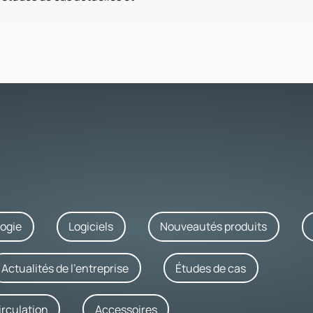
ogie
Logiciels
Nouveautés produits
Actualités de l'entreprise
Études de cas
irculation
Accessoires