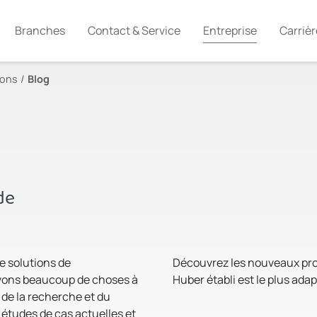
Branches
Contact & Service
Entreprise
Carrièr
lons
Blog
de
e solutions de
Découvrez les nouveaux pro
avons beaucoup de choses à
Huber établi est le plus adap
 de la recherche et du
études de cas actuelles et