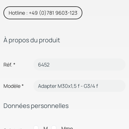
Hotline : +49 (0)781 9603-123
À propos du produit
Réf.
*
Modèle
*
Données personnelles
M.
Mme.