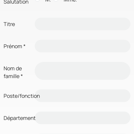
Salutation
Titre
Prénom
*
Nom de
famille
*
Poste/fonction
Département