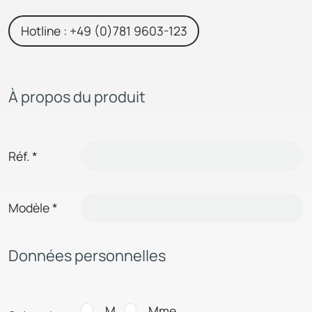
Hotline : +49 (0)781 9603-123
À propos du produit
Réf.
*
Modèle
*
Données personnelles
M.
Mme.