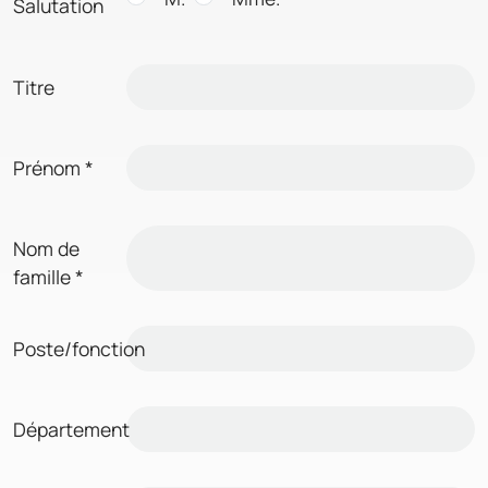
Salutation
Titre
Prénom
*
Nom de
famille
*
Poste/fonction
Département