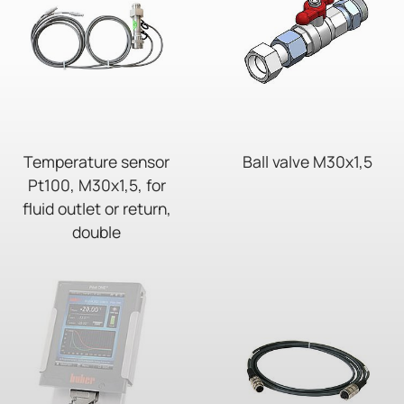
Temperature sensor
Ball valve M30x1,5
Pt100, M30x1,5, for
fluid outlet or return,
double