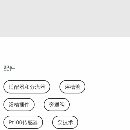
配件
适配器和分流器
浴槽盖
浴槽插件
旁通阀
Pt100传感器
泵技术