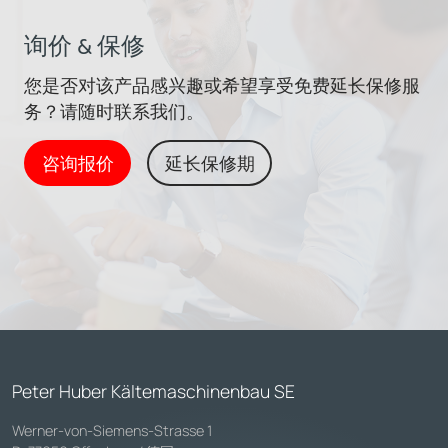
询价 & 保修
您是否对该产品感兴趣或希望享受免费延长保修服
务？请随时联系我们。
咨询报价
延长保修期
Peter Huber Kältemaschinenbau SE
Werner-von-Siemens-Strasse 1