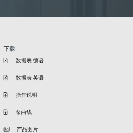
下载
数据表 德语
数据表 英语
操作说明
泵曲线
产品图片