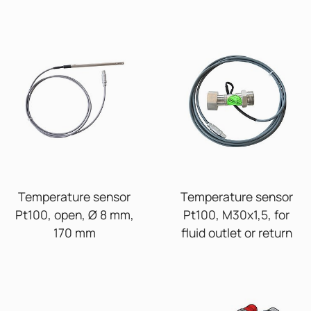
Temperature sensor
Temperature sensor
Pt100, open, Ø 8 mm,
Pt100, M30x1,5, for
170 mm
fluid outlet or return