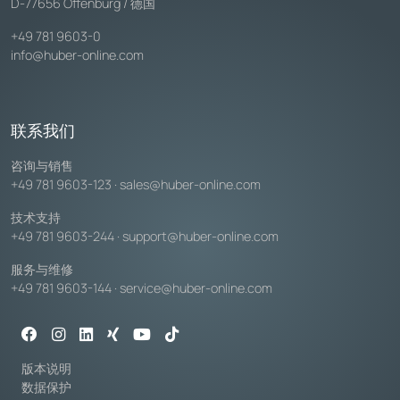
D-77656 Offenburg / 德国
+49 781 9603-0
info@huber-online.com
联系我们
咨询与销售
+49 781 9603-123
·
sales@huber-online.com
技术支持
+49 781 9603-244
·
support@huber-online.com
服务与维修
+49 781 9603-144
·
service@huber-online.com
版本说明
数据保护