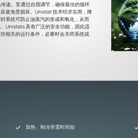
最佳热传递。泵通过自我调节，确保最佳的循环
免受损坏。Unistat 技术经济实用，降
密封系统可防止油蒸汽的形成和氧化，从而
nistats 具有广泛的安全功能，因此适
监控相关的运行条件，必要时会关闭系统或
加热、制冷所需时间短