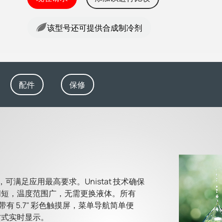
该型号还可提供合成制冷剂
配件
保修
，可满足应用最高要求。Unistat 技术确保
间短，温度范围广，无需更换液体。所有
制器，带有 5.7" 彩色触摸屏，菜单导航简单便
方式实时显示。