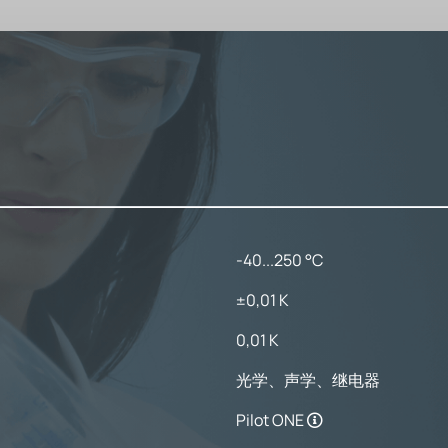
-40...250 °C
±0,01 K
0,01 K
光学、声学、继电器
Pilot ONE