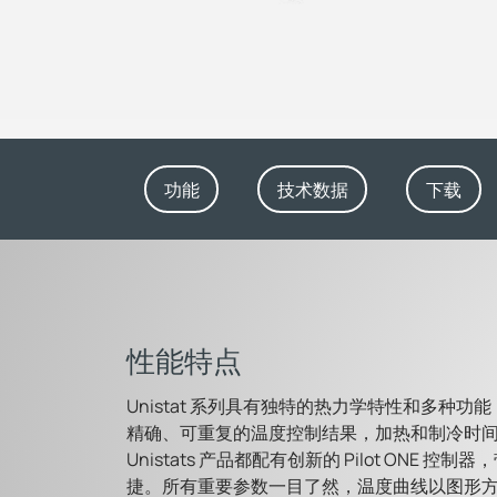
功能
技术数据
下载
性能特点
Unistat 系列具有独特的热力学特性和多种功能
精确、可重复的温度控制结果，加热和制冷时
Unistats 产品都配有创新的 Pilot ONE 控
捷。所有重要参数一目了然，温度曲线以图形