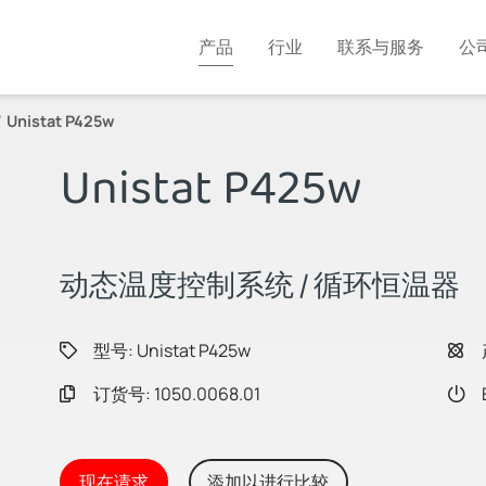
产品
行业
联系与服务
公
Unistat P425w
Unistat P425w
动态温度控制系统 / 循环恒温器
型号: Unistat P425w
订货号: 1050.0068.01
现在请求
添加以进行比较