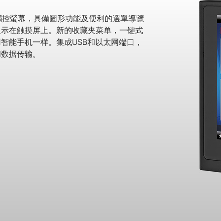
.7 吋觸控螢幕，具備圖形功能及便利的選單導覽
显示在触摸屏上。新的收藏夹菜单，一键式
智能手机一样。集成USB和以太网端口，
和数据传输。