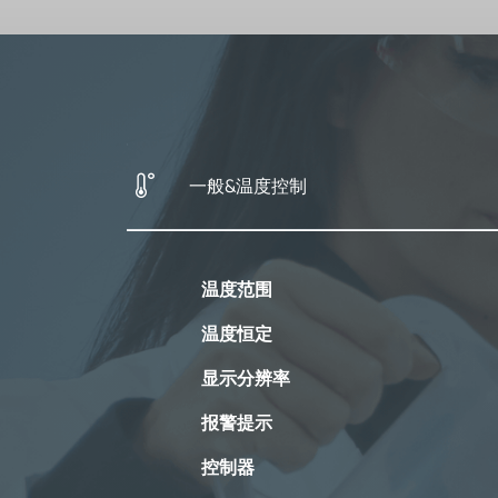
一般&温度控制
温度范围
温度恒定
显示分辨率
报警提示
控制器