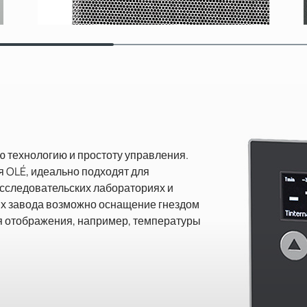
ю технологию и простоту управления.
 OLÉ, идеально подходят для
сследовательских лабораториях и
х завода возможно оснащение гнездом
я отображения, например, температуры