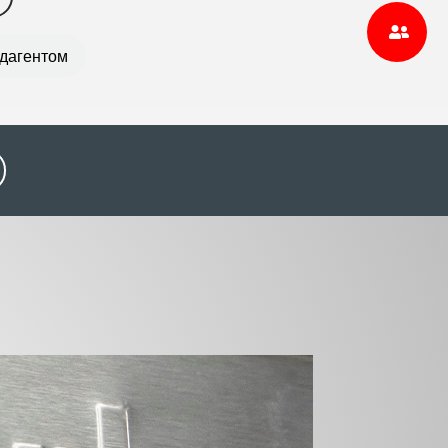
адагентом