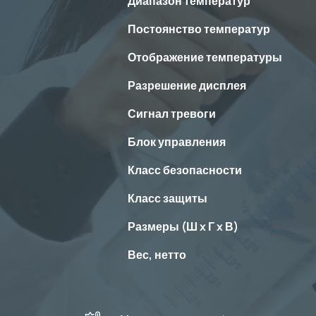
Диапазон температур
Постоянство температур
Отображение температуры
Разрешение дисплея
Сигнал тревоги
Блок управления
Класс безопасности
Класс защиты
Размеры (Ш x Г x В)
Вес, нетто