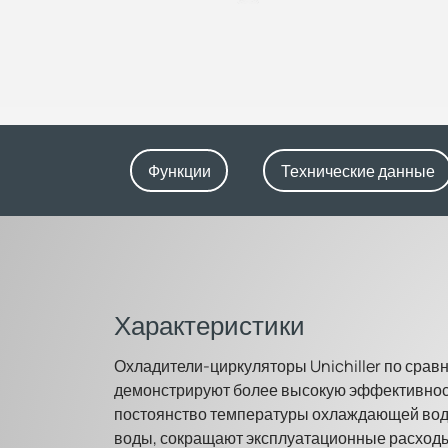
Функции
Технические данные
Характеристики
Охладители-циркуляторы Unichiller по срав
демонстрируют более высокую эффективност
постоянство температуры охлаждающей вод
воды, сокращают эксплуатационные расходы