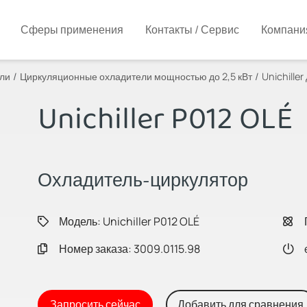
Сферы применения
Контакты / Сервис
Компани
ли
Циркуляционные охладители мощностью до 2,5 кВт
Unichiller
Unichiller P012 OLÉ
Охладитель-циркулятор
Модель: Unichiller P012 OLÉ
Номер заказа: 3009.0115.98
Запросить сейчас
Добавить для сравнения