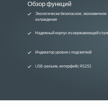
Обзор функций
Экологически безопасное, экономичное
охлаждение
Надежный корпус из нержавеющей стал
Индикатор уровня с подсветкой
USB-разъем, интерфейс RS232