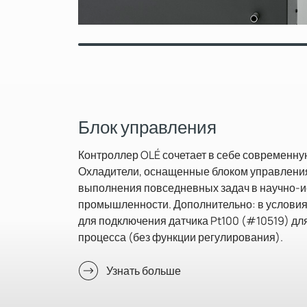
Блок управления
Контроллер OLÉ сочетает в себе современну
Охладители, оснащенные блоком управления
выполнения повседневных задач в научно-и
промышленности. Дополнительно: в условия
для подключения датчика Pt100 (#10519) дл
процесса (без функции регулирования).
Узнать больше