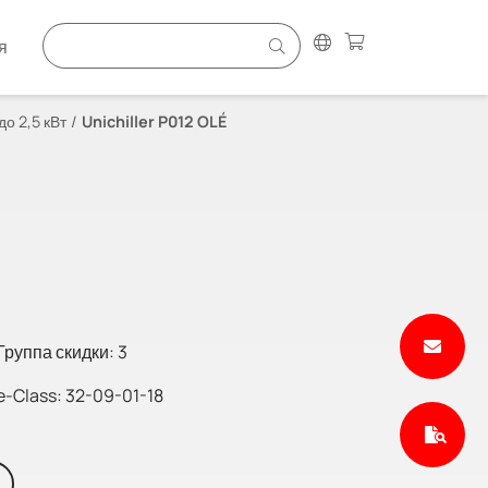
я
 до 2,5 кВт
Unichiller P012 OLÉ
Группа скидки: 3
e-Class: 32-09-01-18