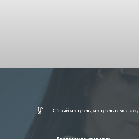
Общий контроль, контроль температ