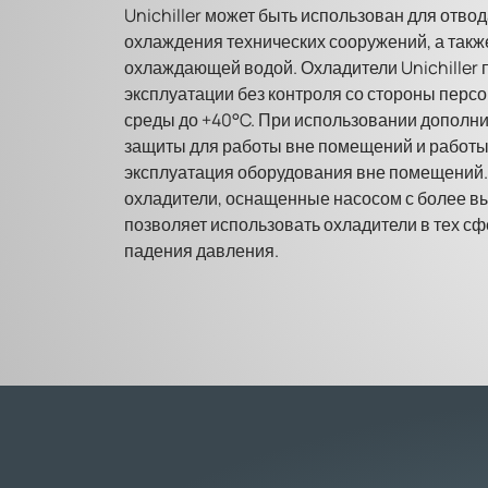
Unichiller может быть использован для отвод
охлаждения технических сооружений, а так
охлаждающей водой. Охладители Unichiller
эксплуатации без контроля со стороны перс
среды до +40°C. При использовании дополн
защиты для работы вне помещений и работы 
эксплуатация оборудования вне помещений
охладители, оснащенные насосом с более вы
позволяет использовать охладители в тех сфе
падения давления.