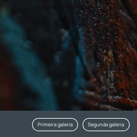
Primeira galeria
Segunda galeria