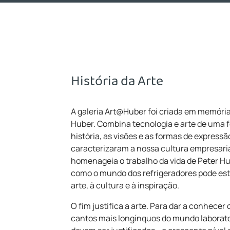
História da Arte
A galeria Art@Huber foi criada em memóri
Huber. Combina tecnologia e arte de uma f
história, as visões e as formas de express
caracterizaram a nossa cultura empresaria
homenageia o trabalho da vida de Peter 
como o mundo dos refrigeradores pode est
arte, à cultura e à inspiração.
O fim justifica a arte. Para dar a conhecer 
cantos mais longínquos do mundo laborator