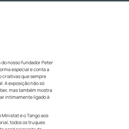
a do nosso fundador Peter
orma especial e conta a
ão criativas que sempre
l. A exposição não só
Huber, mas também mostra
ar intimamente ligado à
o Ministat e o Tango aos
ial, todos os truques