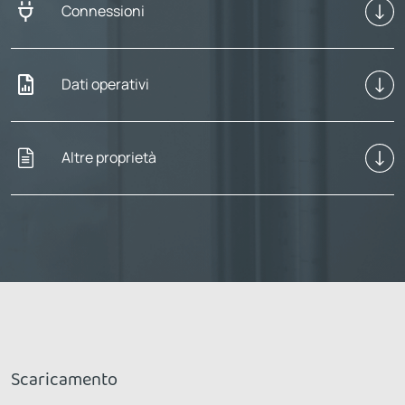
Connessioni
Dati operativi
Altre proprietà
Scaricamento