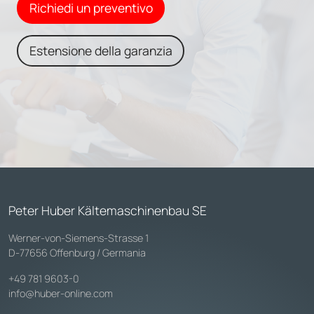
Richiedi un preventivo
Estensione della garanzia
Peter Huber Kältemaschinenbau SE
Werner-von-Siemens-Strasse 1
D-77656 Offenburg / Germania
+49 781 9603-0
info@huber-online.com