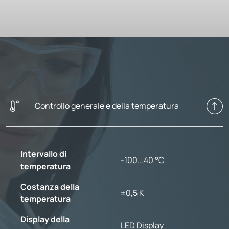
Controllo generale e della temperatura
Intervallo di
-100...40 °C
temperatura
Costanza della
±0,5 K
temperatura
Display della
LED Display