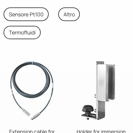
Sensore Pt100
Altro
Termofluidi
Extension cable for
Holder for immersion