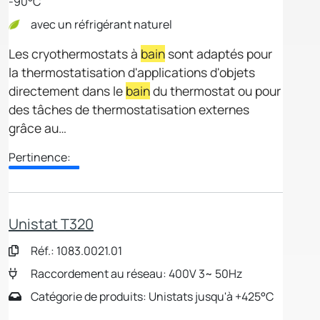
-90°C
avec un réfrigérant naturel
Les cryothermostats à
bain
sont adaptés pour
la thermostatisation d'applications d'objets
directement dans le
bain
du thermostat ou pour
des tâches de thermostatisation externes
grâce au…
Pertinence:
Unistat T320
Réf.: 1083.0021.01
Raccordement au réseau: 400V 3~ 50Hz
Catégorie de produits: Unistats jusqu'à +425°C