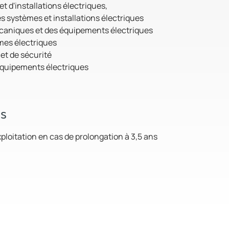
t d'installations électriques,
 systèmes et installations électriques
écaniques et des équipements électriques
èmes électriques
et de sécurité
 équipements électriques
es
ploitation en cas de prolongation à 3,5 ans