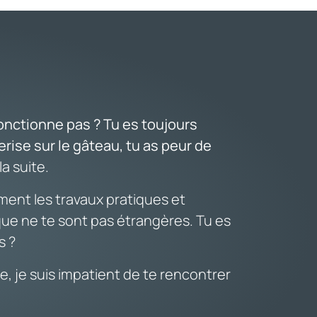
onctionne pas ? Tu es toujours
erise sur le gâteau, tu as peur de
la suite.
ement les travaux pratiques et
ue ne te sont pas étrangères. Tu es
s ?
, je suis impatient de te rencontrer