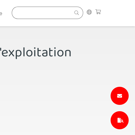
e
'exploitation