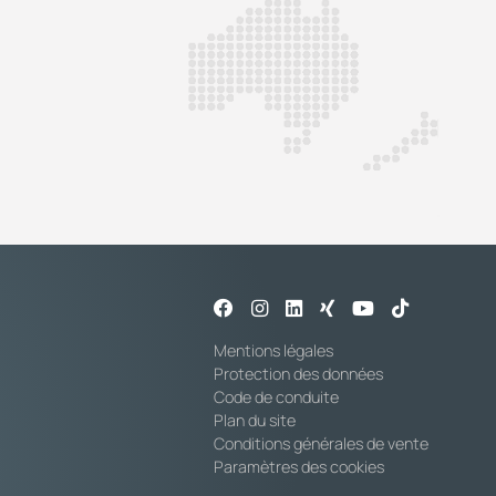
Mentions légales
Protection des données
Code de conduite
Plan du site
Conditions générales de vente
Paramètres des cookies