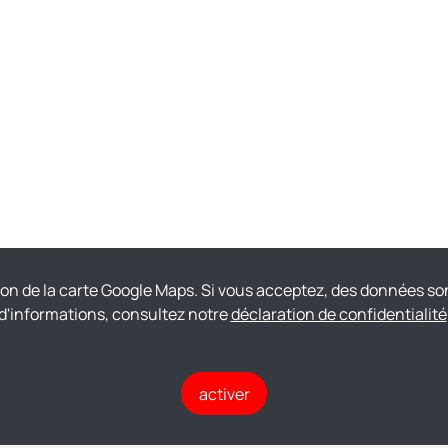
ion de la carte Google Maps. Si vous acceptez, des données so
d'informations, consultez notre
déclaration de confidentialité
activer