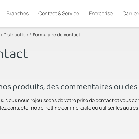
Branches
Contact & Service
Entreprise
Carrièr
 / Distribution
Formulaire de contact
ntact
nos produits, des commentaires ou des
us. Nous nous réjouissons de votre prise de contact et vous co
ez contacter notre hotline commerciale ou utiliser les autres 