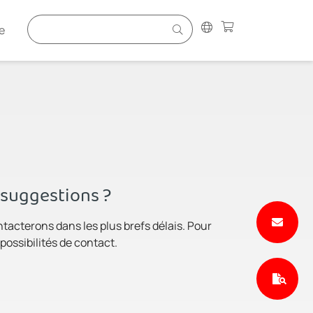
e
 suggestions ?
ntacterons dans les plus brefs délais. Pour
possibilités de contact.