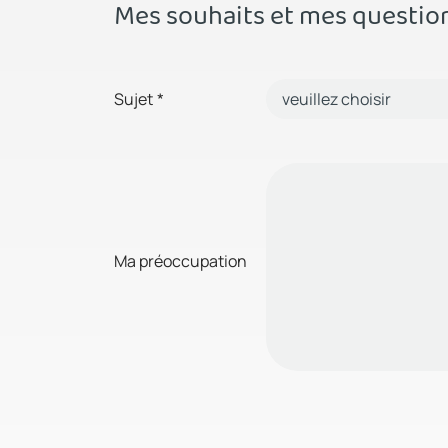
Mes souhaits et mes questio
Sujet
*
Ma préoccupation