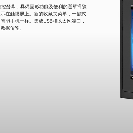
.7 吋觸控螢幕，具備圖形功能及便利的選單導覽
显示在触摸屏上。新的收藏夹菜单，一键式
智能手机一样。集成USB和以太网端口，
和数据传输。