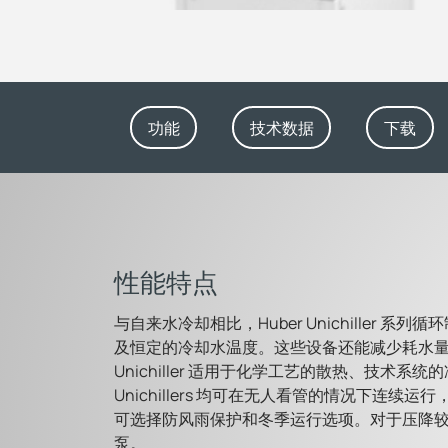
功能
技术数据
下载
性能特点
与自来水冷却相比，Huber Unichiller
及恒定的冷却水温度。这些设备还能减少耗水
Unichiller 适用于化学工艺的散热、技术
Unichillers 均可在无人看管的情况下连续运
可选择防风雨保护和冬季运行选项。对于压降
泵。