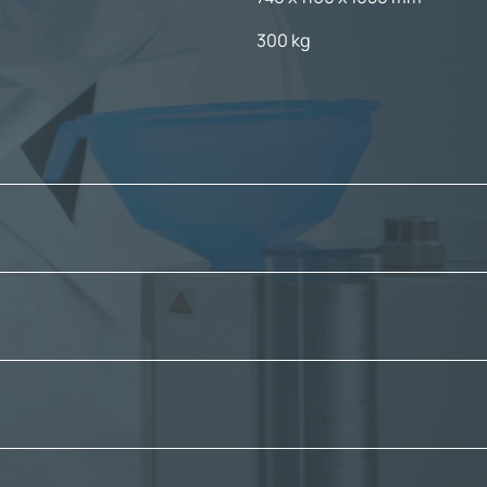
300 kg