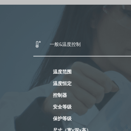
一般&温度控制
温度范围
温度恒定
控制器
安全等级
保护等级
尺寸（宽x深x高）