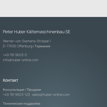
Peter Huber Kältemaschinenbau SE
Werner-von-Siemens-Strasse 1
D-77656 Offenburg / Германия
+49 781 9603-0
info@huber-online.com
Контакт
Консультации / Продажи
+49 781 9603-123
·
sales@huber-online.com
Техническая поддержка