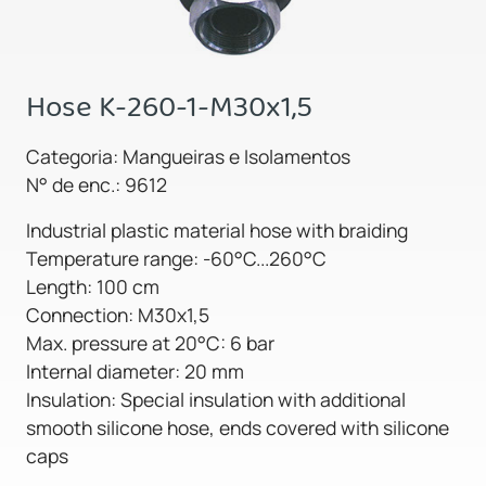
Hose K-260-1-M30x1,5
Categoria: Mangueiras e Isolamentos
N° de enc.: 9612
Industrial plastic material hose with braiding
Temperature range: -60°C...260°C
Length: 100 cm
Connection: M30x1,5
Max. pressure at 20°C: 6 bar
Internal diameter: 20 mm
Insulation: Special insulation with additional
smooth silicone hose, ends covered with silicone
caps