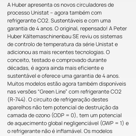
A Huber apresenta os novos circuladores de
processo Unistat – agora também com
refrigerante CO2. Sustentáveis e com uma
garantia de 4 anos. O original, repensado! A Peter
Huber Kältemaschinenbau SE reviu os sistemas
de controlo de temperatura da série Unistat e
adicionou as mais recentes tecnologias. O
conceito, testado e comprovado durante
décadas, é agora ainda mais eficiente e
sustentável e oferece uma garantia de 4 anos.
Muitos modelos estão agora também disponíveis
nas versões “Green Line” com refrigerante CO2
(R-744). O circuito de refrigeração destes
aparelhos não tem potencial de destruição da
camada de ozono (ODP = 0), tem um potencial
de aquecimento global negligenciável (GWP = 1) e
o refrigerante não é inflamável. Os modelos