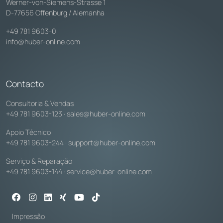
Werner-von-Siemens-Strasse 1
D-77656 Offenburg / Alemanha
+49 781 9603-0
info@huber-online.com
Contacto
Consultoria & Vendas
+49 781 9603-123
·
sales@huber-online.com
Apoio Técnico
+49 781 9603-244
·
support@huber-online.com
Serviço & Reparação
+49 781 9603-144
·
service@huber-online.com
Impressão