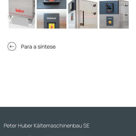
Para a síntese
Peter Huber Kältemaschinenbau SE