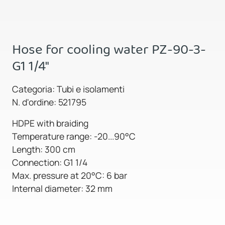
Hose for cooling water PZ-90-3-
G1 1/4"
Categoria: Tubi e isolamenti
N. d'ordine: 521795
HDPE with braiding
Temperature range: -20...90°C
Length: 300 cm
Connection: G1 1/4
Max. pressure at 20°C: 6 bar
Internal diameter: 32 mm