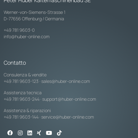
Peter Huber Kältemaschinenbau SE
Werner-von-Siemens-Strasse 1
D-77656 Offenburg / Germania
+49 781 9603-0
info@huber-online.com
Contatto
Consulenza & vendite
+49 781 9603-123
·
sales@huber-online.com
Assistenza tecnica
+49 781 9603-244
·
support@huber-online.com
Assistenza & riparazioni
+49 781 9603-144
·
service@huber-online.com