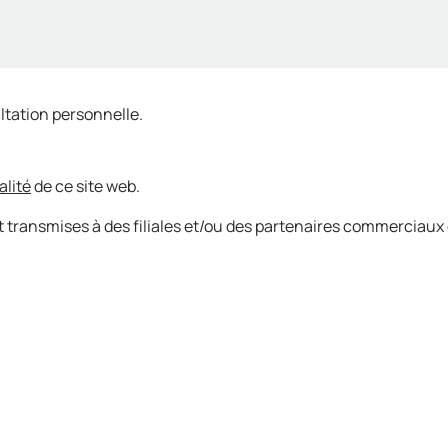
ltation personnelle.
alité
de ce site web.
 transmises à des filiales et/ou des partenaires commerciaux