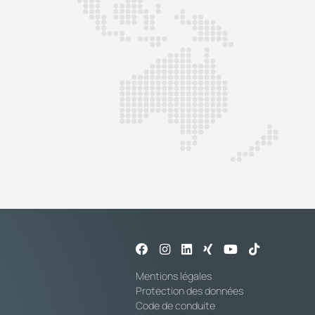
Mentions légales
Protection des données
Code de conduite