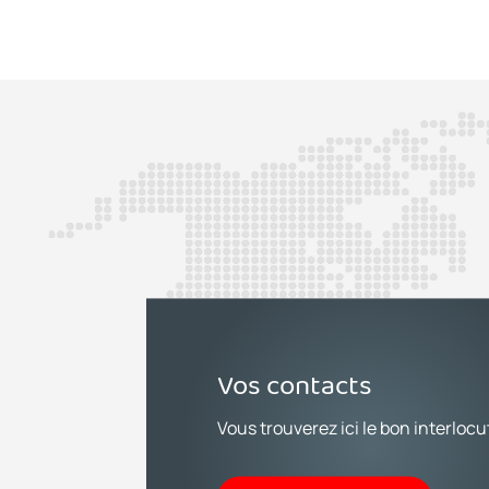
Vos contacts
Vous trouverez ici le bon interlocu