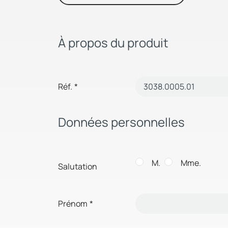
À propos du produit
Réf.
*
Données personnelles
M.
Mme.
Salutation
Prénom
*