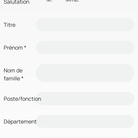
Salutation
Titre
Prénom
*
Nom de
famille
*
Poste/fonction
Département