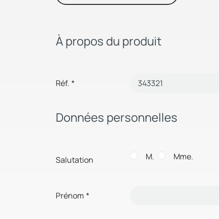
À propos du produit
Réf.
*
Données personnelles
M.
Mme.
Salutation
Prénom
*