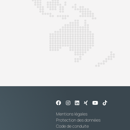
Mentions légales
Protection des données
Code de conduite