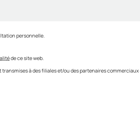
ltation personnelle.
alité
de ce site web.
 transmises à des filiales et/ou des partenaires commerciaux