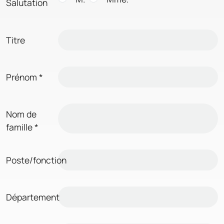
Salutation
Titre
Prénom
*
Nom de
famille
*
Poste/fonction
Département