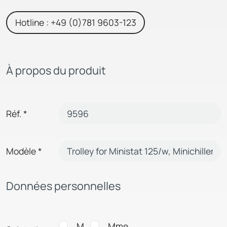
Hotline : +49 (0)781 9603-123
À propos du produit
Réf.
*
Modèle
*
Données personnelles
M.
Mme.