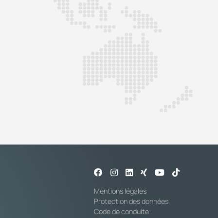
Mentions légales
Protection des données
Code de conduite