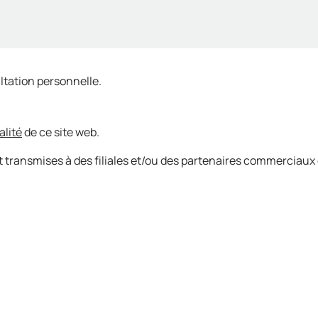
ltation personnelle.
alité
de ce site web.
 transmises à des filiales et/ou des partenaires commerciaux