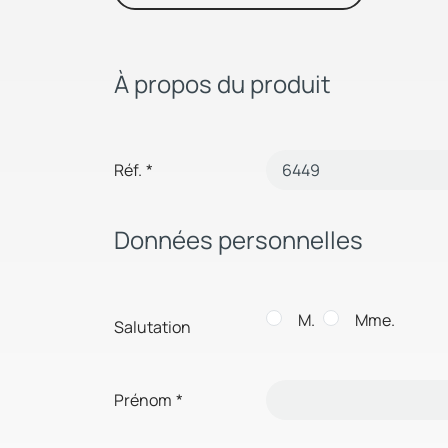
À propos du produit
Réf.
*
Données personnelles
M.
Mme.
Salutation
Prénom
*