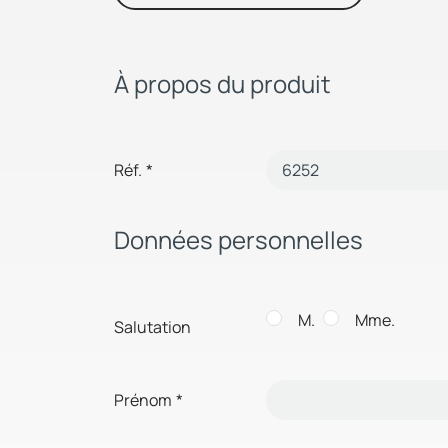
À propos du produit
Réf.
*
Données personnelles
M.
Mme.
Salutation
Prénom
*