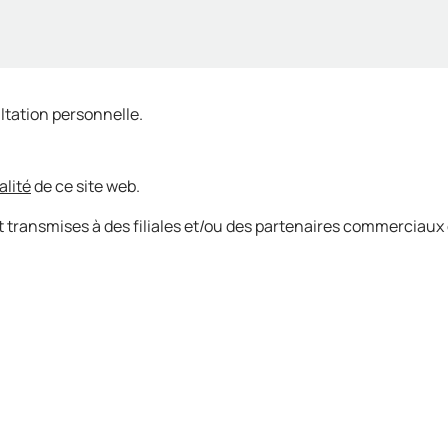
ltation personnelle.
alité
de ce site web.
 transmises à des filiales et/ou des partenaires commerciaux