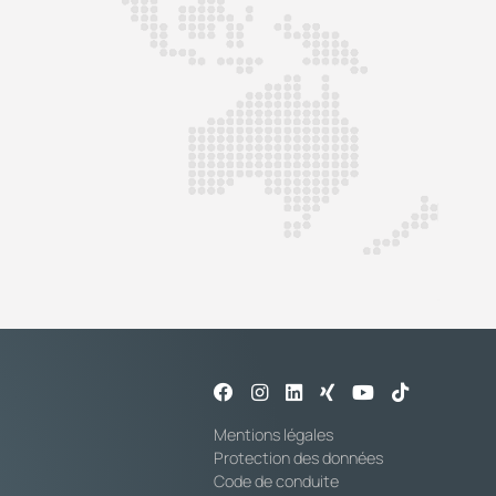
Mentions légales
Protection des données
Code de conduite