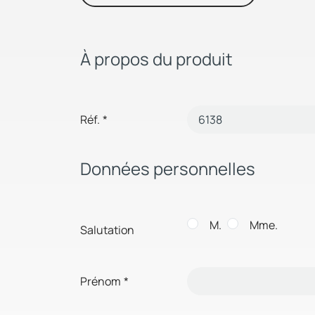
À propos du produit
Réf.
*
Données personnelles
M.
Mme.
Salutation
Prénom
*