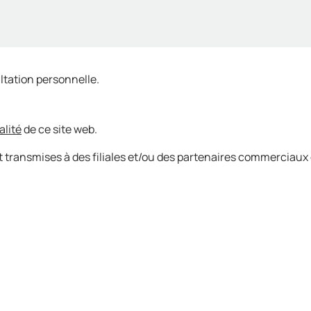
ltation personnelle.
alité
de ce site web.
 transmises à des filiales et/ou des partenaires commerciaux