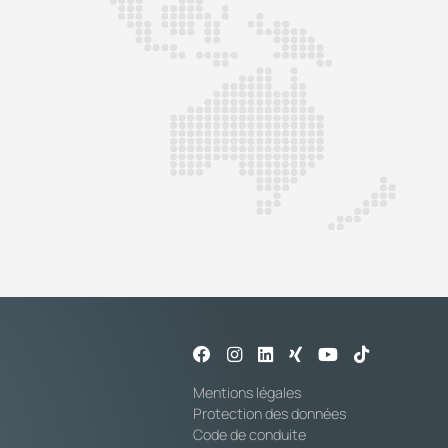
Mentions légales
Protection des données
Code de conduite