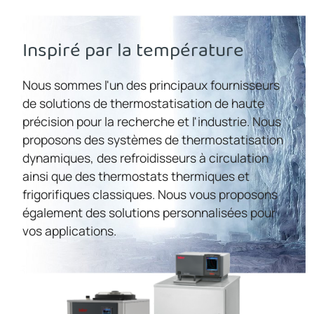
Inspiré par la température
Nous sommes l'un des principaux fournisseurs
de solutions de thermostatisation de haute
précision pour la recherche et l'industrie. Nous
proposons des systèmes de thermostatisation
dynamiques, des refroidisseurs à circulation
ainsi que des thermostats thermiques et
frigorifiques classiques. Nous vous proposons
également des solutions personnalisées pour
vos applications.