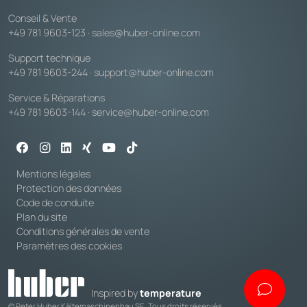
Conseil & Vente
+49 781 9603-123
·
sales@huber-online.com
Support technique
+49 781 9603-244
·
support@huber-online.com
Service & Réparations
+49 781 9603-144
·
service@huber-online.com
Mentions légales
Protection des données
Code de conduite
Plan du site
Conditions générales de vente
Paramètres des cookies
Inspired by
temperature
© Peter Huber Kältemaschinenbau SE. Tous droits réservés.